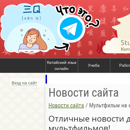
Китайский язык
Учеба
Рабо
онлайн
Вход на сайт
Новости сайта
Новости сайта
/
Мультфильм на 
Отличные новости 
мультфильмов!