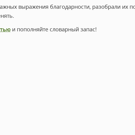
ажных выражения благодарности, разобрали их по
нять.
атью
и пополняйте словарный запас!