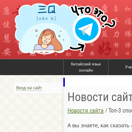
Китайский язык
Уче
онлайн
Вход на сайт
Новости сай
Новости сайта
/
Топ-3 сп
А вы знаете, как сказат