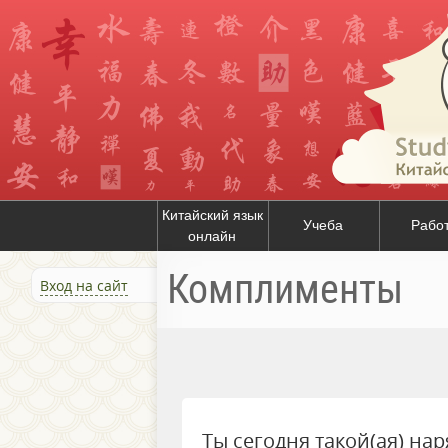
Китайский язык
Учеба
Рабо
онлайн
Комплименты
Вход на сайт
Ты сегодня такой(ая) нар