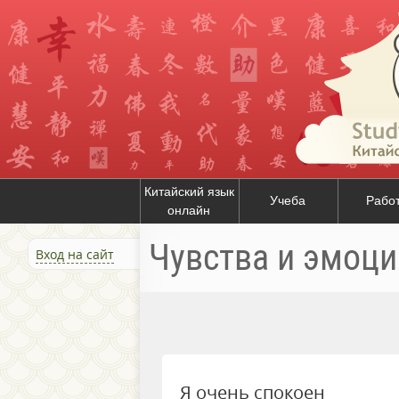
Китайский язык
Учеба
Рабо
онлайн
Чувства и эмоци
Вход на сайт
Я очень спокоен