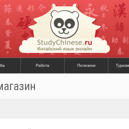
ба
Работа
Полезное
Туризм
магазин