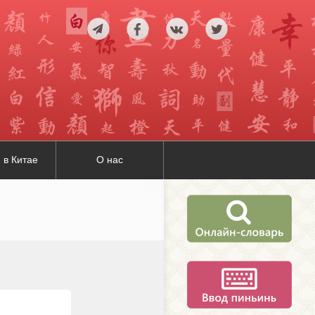
 в Китае
О нас