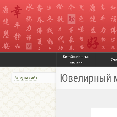
Китайский язык
Уче
онлайн
Ювелирный 
Вход на сайт