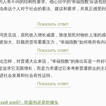
况的人有不同的结构性要求。他心目中的'幸福指数'应该包
由表达个人对于社会的看法、建议和要求，并真正感受到
Показать ответ
同意见说，居民收入增长减缓，致使居民对物价上涨的感
资加大、巨额房货等重重压力，"幸福指数"如何将所有内
Показать ответ
论怎样，对普通大众来说，"幸福指数"的推出应是一件好
不是追求它无限增长，而是力求通过它来考察普通群众的主
进社会发展和社会良性运转。
Показать ответ
айский хлеб? - 吃面包还是吃馒头