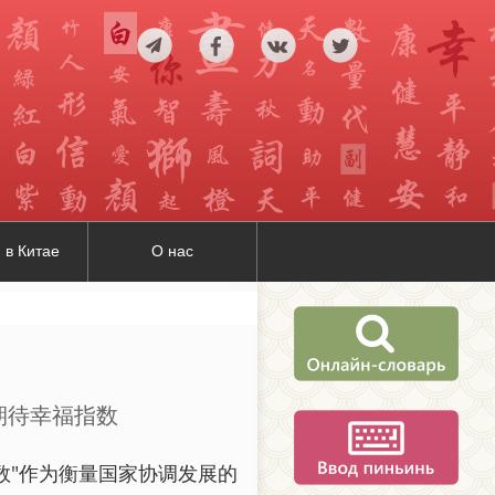
 в Китае
О нас
中国百姓期待幸福指数
数"作为衡量国家协调发展的