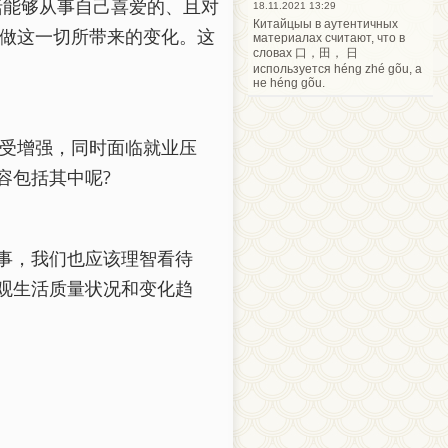
括能够从事自己喜爱的、且对
18.11.2021 13:29
Китайцыы в аутентичных
做这一切所带来的变化。这
материалах считают, что в
словах 口，田， 日
используется héng zhé gõu, а
не héng gõu.
受增强，同时面临就业压
容包括其中呢?
事，我们也应该理智看待
观生活质量状况和变化趋