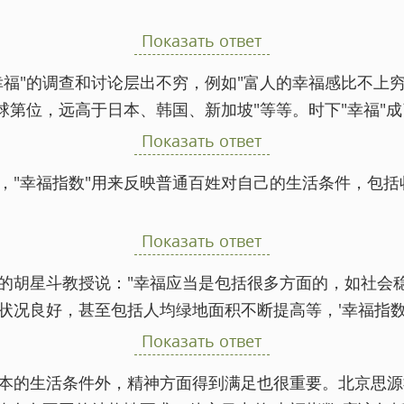
Показать ответ
福"的调查和讨论层出不穷，例如"富人的幸福感比不上穷人
球第位，远高于日本、韩国、新加坡"等等。时下"幸福"
Показать ответ
，"幸福指数"用来反映普通百姓对自己的生活条件，包
Показать ответ
的胡星斗教授说："幸福应当是包括很多方面的，如社会
状况良好，甚至包括人均绿地面积不断提高等，'幸福指数
Показать ответ
本的生活条件外，精神方面得到满足也很重要。北京思源