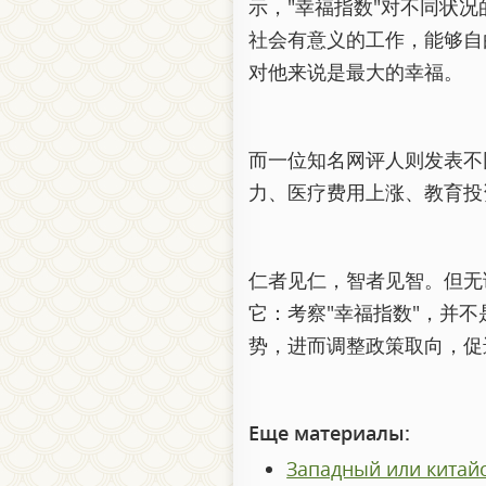
示，"幸福指数"对不同状
社会有意义的工作，能够自
对他来说是最大的幸福。
而一位知名网评人则发表不
力、医疗费用上涨、教育投
仁者见仁，智者见智。但无
它：考察"幸福指数"，并
势，进而调整政策取向，促
Еще материалы:
Западный или кит