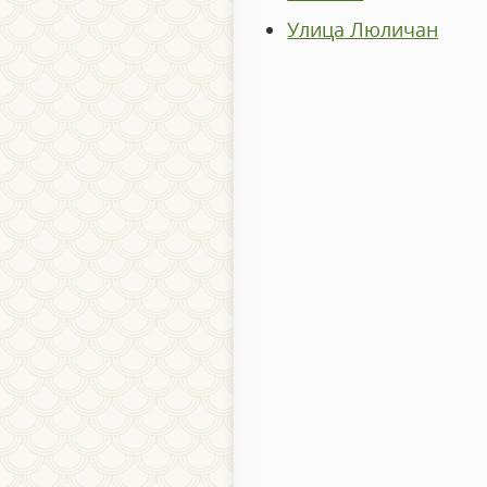
Улица Люличан