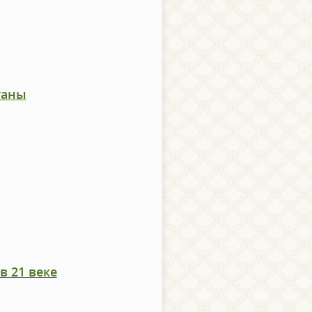
ганы
в 21 веке