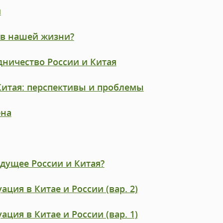
и
 в нашей жизни?
ничество России и Китая
Китая: перспективы и проблемы
ена
дущее России и Китая?
ция в Китае и России (вар. 2)
ция в Китае и России (вар. 1)