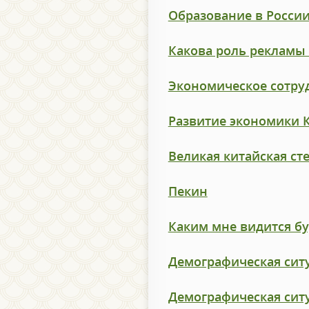
Образование в Росси
Какова роль рекламы
Экономическое сотруд
Развитие экономики 
Великая китайская ст
Пекин
Каким мне видится бу
Демографическая ситуа
Демографическая ситуа