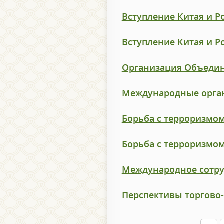
Вступление Китая и Ро
Вступление Китая и Ро
Организация Объедин
Международные орган
Борьба с терроризмом 
Борьба с терроризмом 
Международное сотру
Перспективы торгово-