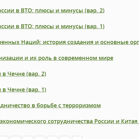
ссии в ВТО: плюсы и минусы (вар. 2)
ссии в ВТО: плюсы и минусы (вар. 1)
енных Наций: история создания и основные ор
изации и их роль в современном мире
в Чечне (вар. 2)
в Чечне (вар. 1)
дничество в борьбе с терроризмом
экономического сотрудничества России и Китая 