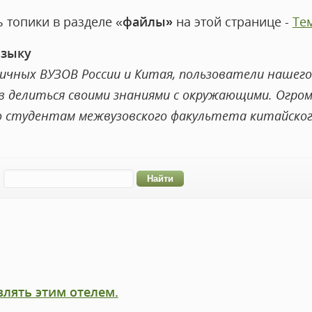
 топики в разделе «
файлы»
на этой странице -
Те
языку
чных ВУЗОВ России и Китая, пользователи нашего
 делиться своими знаниями с окружающими. Огромн
о студентам межвузовского факультета китайского
:
влять этим отелем.