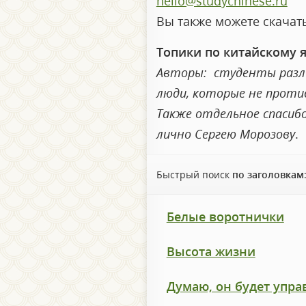
hello@studychinese.ru
Вы также можете скачать
Топики по китайскому 
Авторы: студенты разли
люди, которые не против
Также отдельное спасиб
лично Сергею Морозову
.
Быстрый поиск
по заголовкам
Белые воротнички
Высота жизни
Думаю, он будет упра