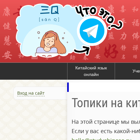
Китайский язык
Уче
онлайн
Вход на сайт
Топики на к
На этой странице мы в
Если у вас есть какой-н