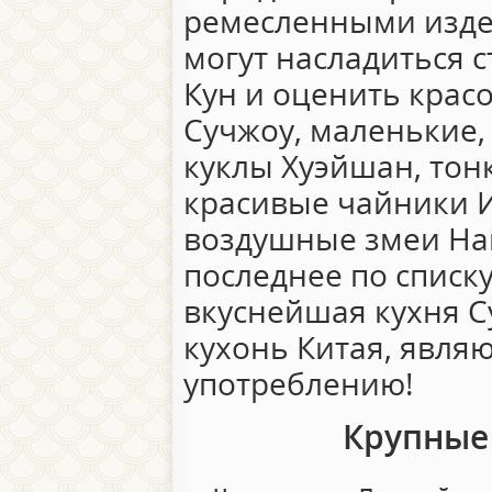
ремесленными изде
могут насладиться 
Кун и оценить кра
Сучжоу, маленькие,
куклы Хуэйшан, тон
красивые чайники 
воздушные змеи Нан
последнее по списк
вкуснейшая кухня С
кухонь Китая, явля
употреблению!
Крупные 