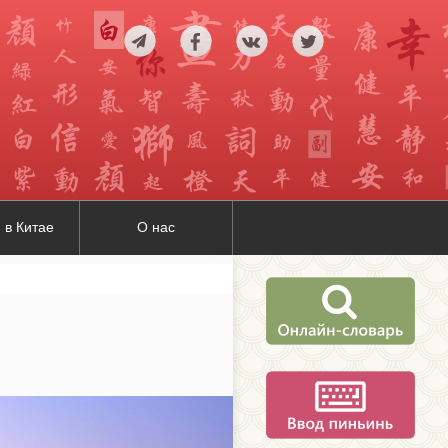
 в Китае
О нас