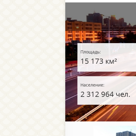
Площадь:
15 173 км²
Население:
2 312 964 чел.