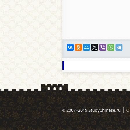
© 2007–2019 StudyChinese.ru
О