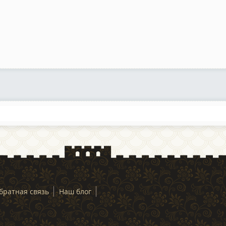
братная связь
Наш блог