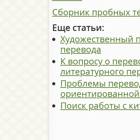
Сборник пробных те
Еще статьи:
Художественный п
перевода
К вопросу о пере
литературного пе
Проблемы перево
ориентированной
Поиск работы с к