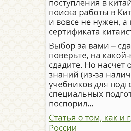
поступления в кита
поиска работы в Кит
и вовсе не нужен, а 
сертификата китаист
Выбор за вами – сда
поверьте, на какой
сдадите. Но насчет
знаний (из-за нали
учебников для подг
специальных подгот
поспорил...
Статья о том, как и 
России