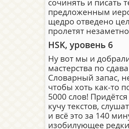
сочинять и писать т
предложенным иеро
щедро отведено цел
пролетят незаметно)
HSK, уровень 6
Ну вот мы и добрал
мастерства по сдава
Словарный запас, н
чтобы хоть как-то п
5000 слов! Придётся
кучу текстов, слуш
и всё это за 140 мин
изобилующее редк