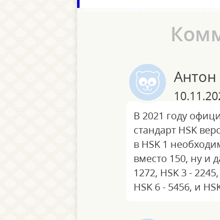
Ком
Антон
10.11.20
В 2021 году офиц
стандарт HSK верс
в HSK 1 необходи
вместо 150, ну и д
1272, HSK 3 - 2245,
HSK 6 - 5456, и HSK