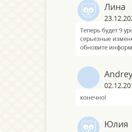
Лина
23.12.20
Теперь будет 9 у
серьезные измене
обновите инфор
Andre
02.12.20
конечно!
Юлия