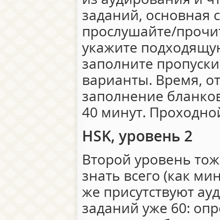
заданий, основная с
прослушайте/прочи
укажите подходящую
заполните пропуски
варианты. Время, о
заполнение бланко
40 минут. Проходной
HSK, уровень 2
Второй уровень тож
знать всего (как ми
же присутствуют ау
заданий уже 60: оп