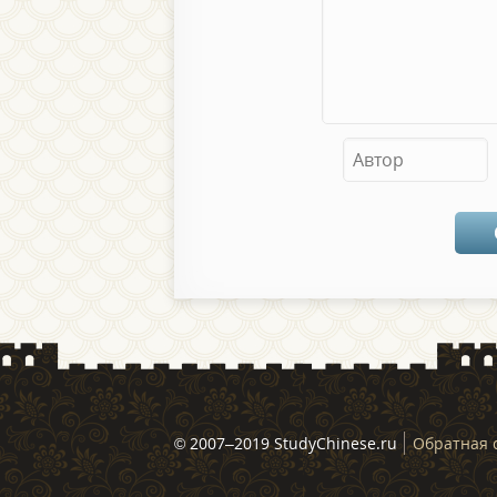
© 2007–2019 StudyChinese.ru
Обратная 