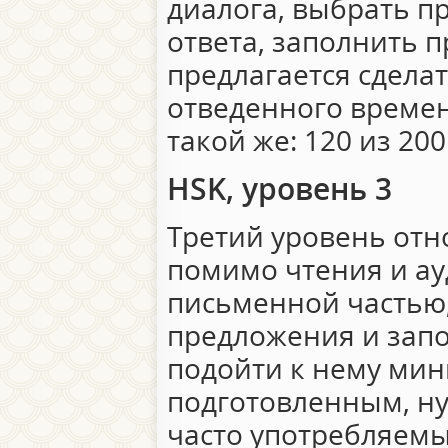
диалога, выбрать п
ответа, заполнить п
предлагается сделат
отведенного времен
такой же: 120 из 200
HSK, уровень 3
Третий уровень отно
помимо чтения и ау
письменной частью,
предложения и запо
подойти к нему ми
подготовленным, ну
часто употребляемы