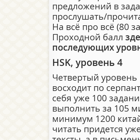
предложений в зада
прослушать/прочита
На всё про всё (80 з
Проходной балл
зде
последующих уров
HSK, уровень 4
Четвертый уровень 
восходит по серпан
себя уже 100 задан
выполнить за 105 ми
минимум 1200 китай
читать придется уж
тексты, а в письме