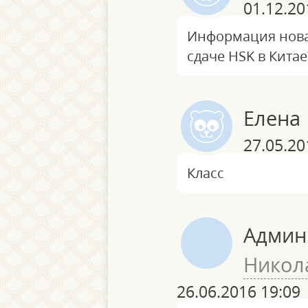
01.12.20
Информация новая
сдаче HSK в Китае
Елена
27.05.20
Класс
Админ
Никол
26.06.2016 19:09