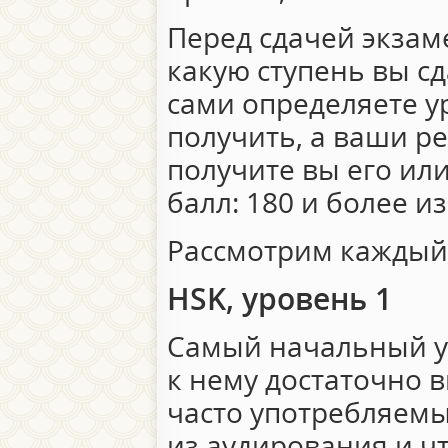
Перед сдачей экзам
какую ступень вы сда
сами определяете у
получить, а ваши р
получите вы его ил
балл: 180 и более из
Рассмотрим каждый
HSK, уровень 1
Самый начальный у
к нему достаточно 
часто употребляемы
из аудирования и ч