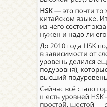
HSK
— это почти то 
китайском языке. Ит
из чего состоит экз
нужен и надо ли ег
До 2010 года HSK по
в зависимости от с
уровень делился ещ
подуровня), которые
высший подуровень,
Сейчас всё стало го
шесть уровней HSK
простой, шестой — 