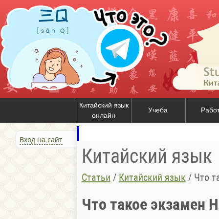
Китайский язык
Учеба
Рабо
онлайн
Вход на сайт
Китайский язык
Статьи
/
Китайский язык
/
Что т
Что такое экзамен 