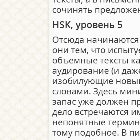
сочинять предложе
HSK, уровень 5
Отсюда начинаются
они тем, что испыт
объемные тексты как
аудирование (и даже
изобилующие новы
словами. Здесь ми
запас уже должен пр
дело встречаются и
непонятные термин
тому подобное. В п