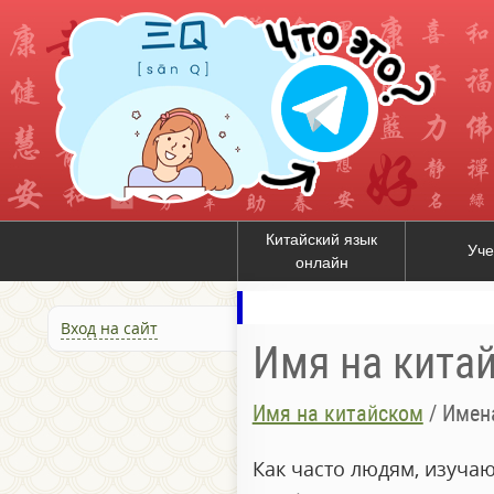
Китайский язык
Уче
онлайн
Вход на сайт
Имя на кита
Имя на китайском
/
Имена
Как часто людям, изуча