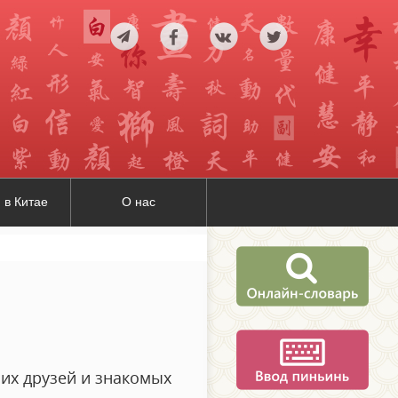
 в Китае
О нас
их друзей и знакомых