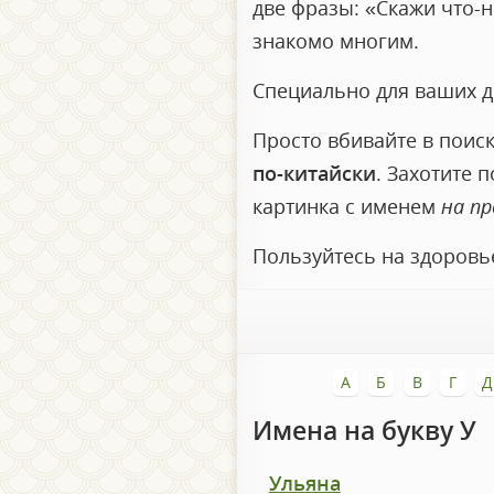
две фразы: «Скажи что-н
знакомо многим.
Специально для ваших др
Просто вбивайте в поиск
по-китайски
. Захотите 
картинка с именем
на п
Пользуйтесь на здоровь
А
Б
В
Г
Д
Имена на букву У
Ульяна