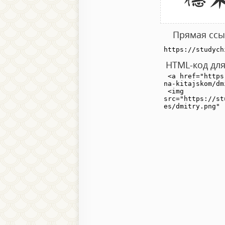
Прямая ссыл
HTML-код для