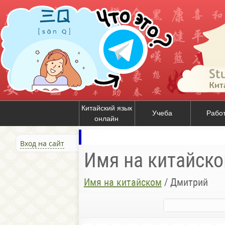
Китайский язык
Учеба
Рабо
онлайн
Вход на сайт
Имя на китайск
Имя на китайском
/
Дмитрий