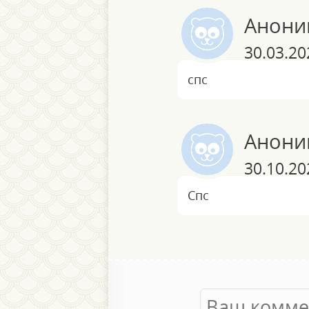
Анони
30.03.20
спс
Анони
30.10.20
Спс