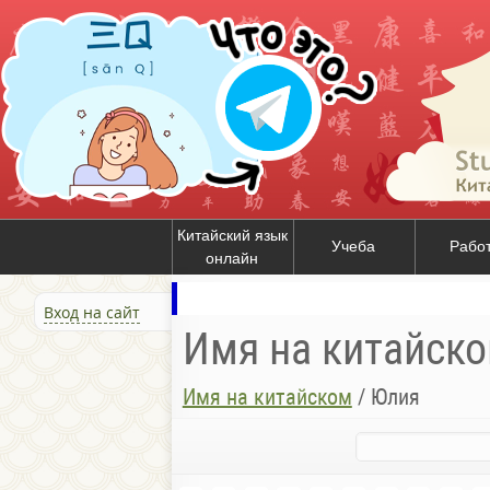
Китайский язык
Учеба
Рабо
онлайн
Вход на сайт
Имя на китайск
Имя на китайском
/
Юлия