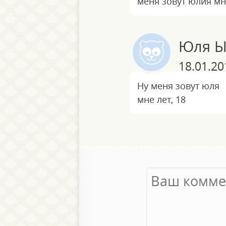
меня зовут юлия мн
Юля Ыы
18.01.20
Ну меня зовут юля
мне лет, 18