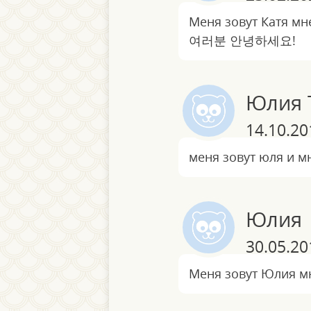
Меня зовут Катя мне
여러분 안녕하세요!
Юлия 
14.10.20
меня зовут юля и мн
Юлия
30.05.20
Меня зовут Юлия мн