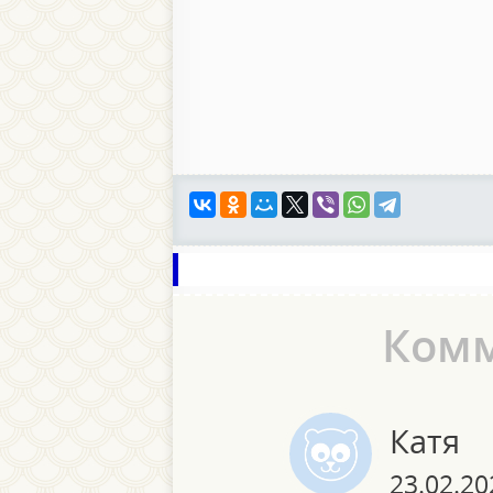
Ком
Катя
23.02.20