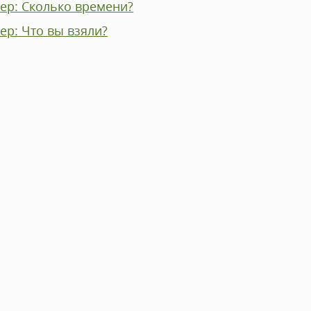
ер: Сколько времени?
ер: Что вы взяли?