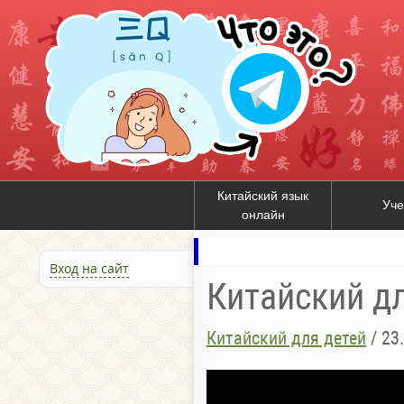
Китайский язык
Уче
онлайн
Вход на сайт
Китайский д
Китайский для детей
/
23