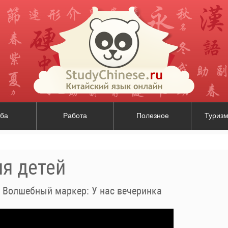
ба
Работа
Полезное
Туризм
ля детей
. Волшебный маркер: У нас вечеринка