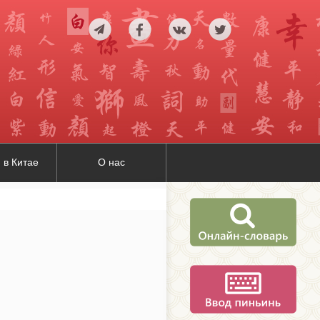
 в Китае
О нас