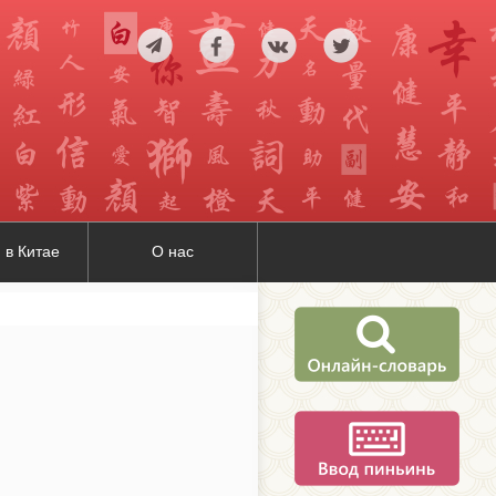
 в Китае
О нас