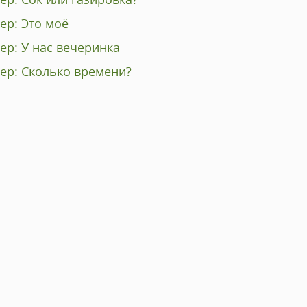
ер: Это моё
ер: У нас вечеринка
ер: Сколько времени?