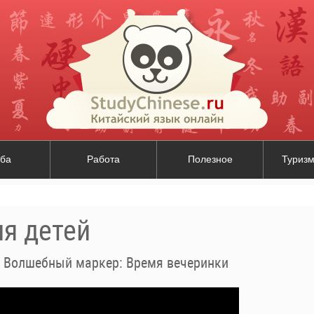
ба
Работа
Полезное
Туризм
ля детей
. Волшебный маркер: Время вечеринки