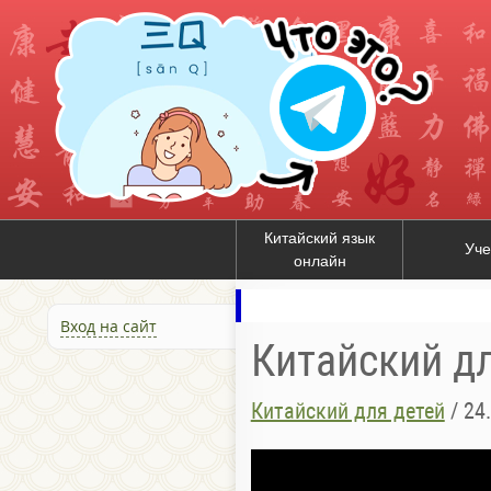
Китайский язык
Уче
онлайн
Вход на сайт
Китайский д
Китайский для детей
/
24