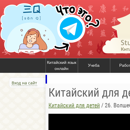
Китайский язык
Учеба
Рабо
онлайн
Вход на сайт
Китайский для д
Китайский для детей
/
26. Волше