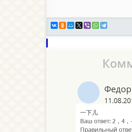
Ком
Федор
11.08.20
一下儿
Ваш ответ: 2，4，
Правильный отве