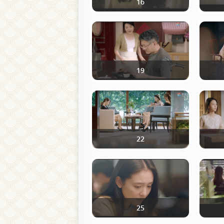
16
19
22
25