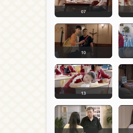
07
10
13