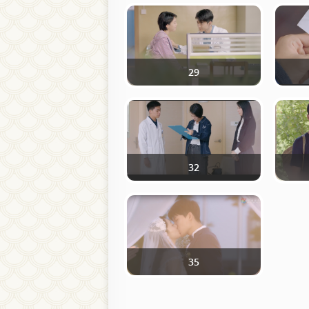
29
32
35