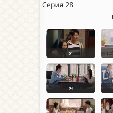
Серия 28
01
04