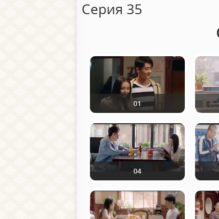
Серия 35
01
04