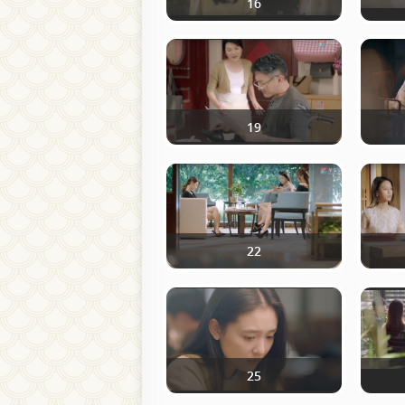
16
19
22
25