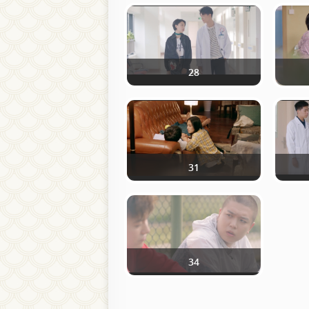
28
31
34