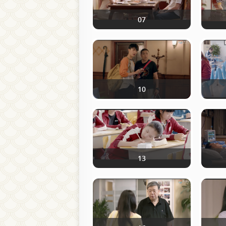
07
10
13