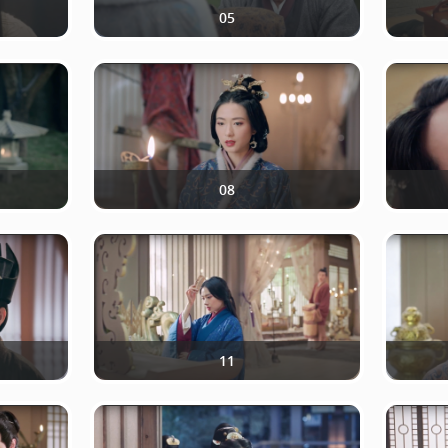
05
08
11