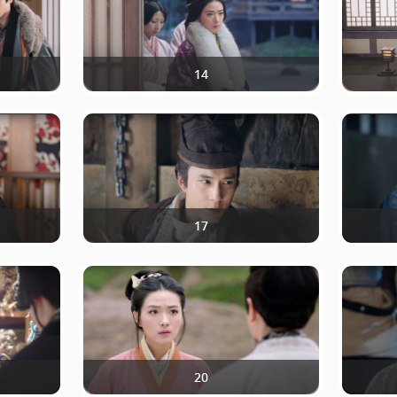
14
17
20