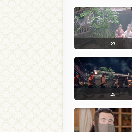
23
26