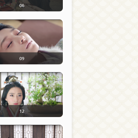
06
09
12