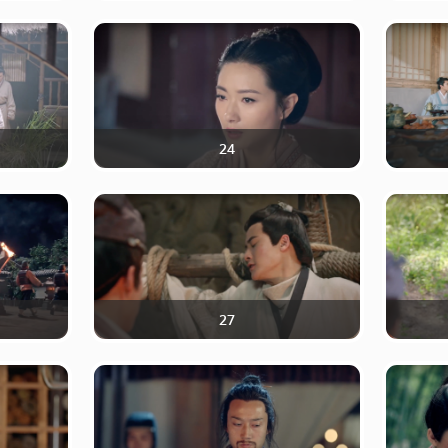
24
27