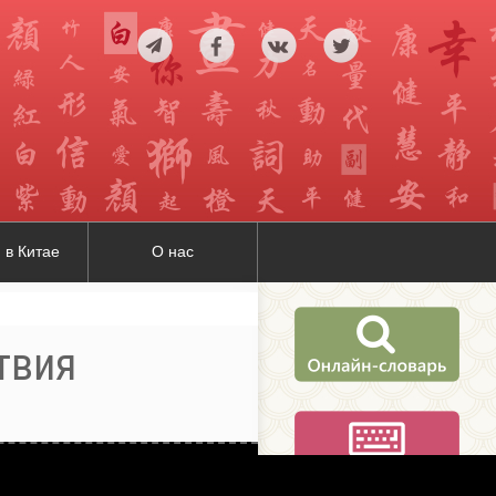
 в Китае
О нас
вия