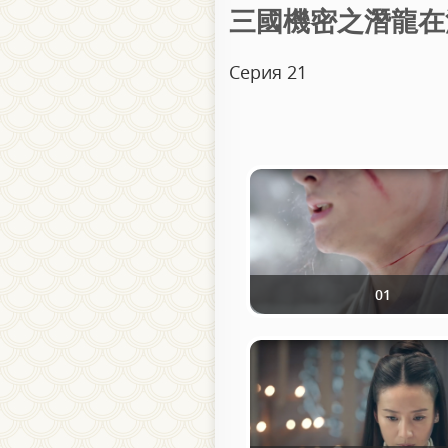
三國機密之潛龍在淵 / Т
Серия 21
01