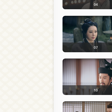
04
07
10