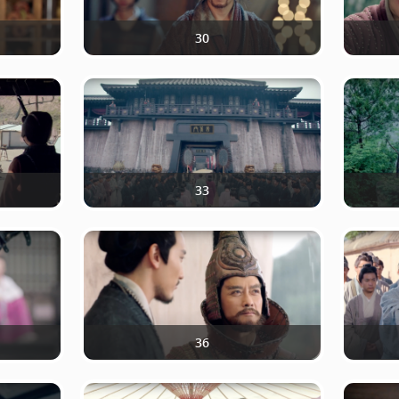
30
33
36