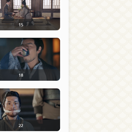
15
18
22