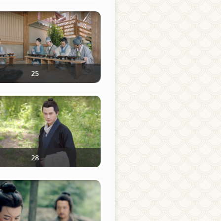
25
28