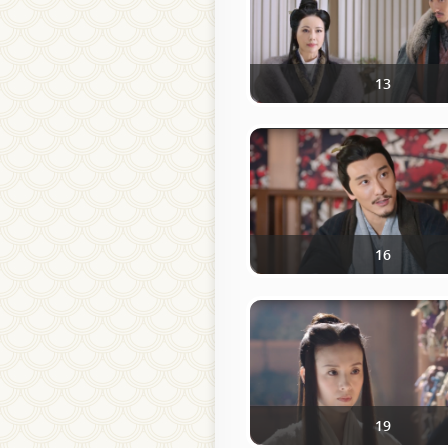
13
16
19