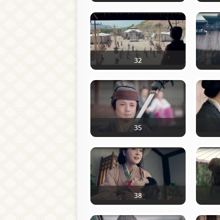
32
35
38