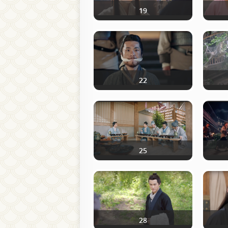
19
22
25
28