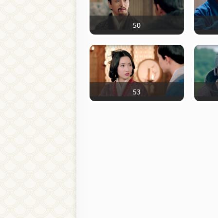
50
53