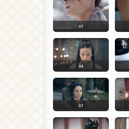
01
04
07