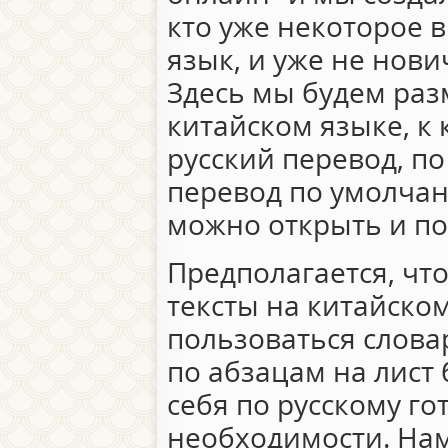
кто уже некоторое 
язык, и уже не нови
Здесь мы будем раз
китайском языке, к
русский перевод, по
перевод по умолчан
можно открыть и по
Предполагается, чт
тексты на китайско
пользоваться слова
по абзацам на лист 
себя по русскому го
необходимости. Нам 