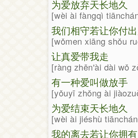
为爱放弃天长地久
wèi ài fàngqì tiānchá
我们相守若让你付出
wǒmen xiāng shǒu ru
让真爱带我走
ràng zhēn'ài dài wǒ 
有一种爱叫做放手
yǒuyī zhǒng ài jiàoz
为爱结束天长地久
wèi ài jiéshù tiānchá
我的离去若让你拥有