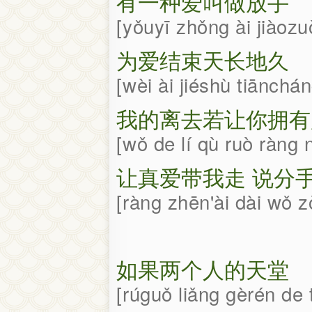
有一种爱叫做放手
yǒuyī zhǒng ài jiàoz
为爱结束天长地久
wèi ài jiéshù tiānchá
我的离去若让你拥有
wǒ de lí qù ruò ràng
让真爱带我走 说分
ràng zhēn'ài dài wǒ 
如果两个人的天堂
rúguǒ liǎng gèrén de