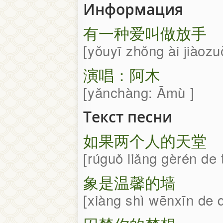
Информация
有一种爱叫做放手
yǒuyī zhǒng ài jiàoz
演唱：阿木
yǎnchàng: Āmù
Текст песни
如果两个人的天堂
rúguǒ liǎng gèrén de
象是温馨的墙
xiàng shì wēnxīn de 