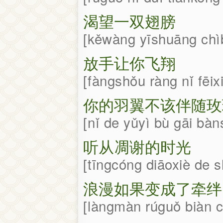
渴望一双翅膀
kěwàng yīshuāng ch
放手让你飞翔
fàngshǒu ràng nǐ fēi
你的羽翼不该伴随玫
nǐ de yǔyì bù gāi bà
听从凋谢的时光
tīngcóng diāoxiè de 
浪漫如果变成了牵绊
làngmàn rúguǒ biàn 