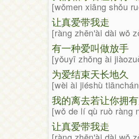
wǒmen xiāng shǒu ru
让真爱带我走
ràng zhēn'ài dài wǒ 
有一种爱叫做放手
yǒuyī zhǒng ài jiàoz
为爱结束天长地久
wèi ài jiéshù tiānchá
我的离去若让你拥有
wǒ de lí qù ruò ràng
让真爱带我走
ràng zhēn'ài dài wǒ 