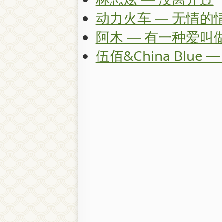
动力火车 — 无情的
阿木 — 有一种爱叫
伍佰&China Blue 