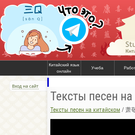
Китайский язык
Учеба
Рабо
онлайн
Вход на сайт
Тексты песен на
Тексты песен на китайском
/
萧