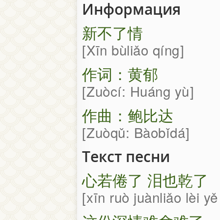
Информация
新不了情
Xīn bùliǎo qíng
作词：黄郁
Zuòcí: Huáng yù
作曲：鲍比达
Zuòqǔ: Bàobǐdá
Текст песни
心若倦了 泪也乾了
xīn ruò juànliǎo lèi y