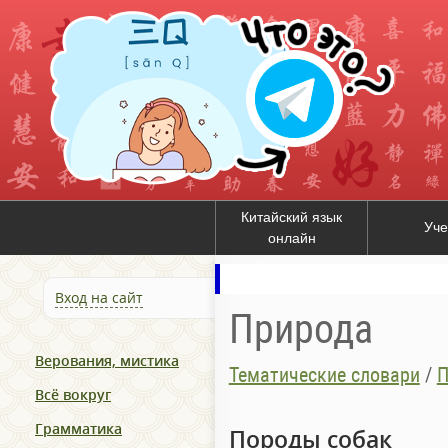
Китайский язык
Уче
онлайн
Вход на сайт
Природа
Верования, мистика
Тематические словари
/
П
Всё вокруг
Грамматика
Породы собак