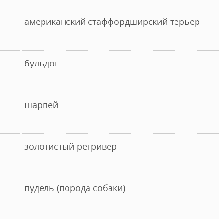
американский стаффордширский терьер
бульдог
шарпей
золотистый ретривер
пудель (порода собаки)