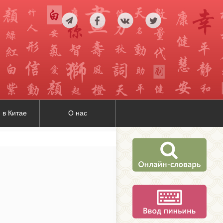
 в Китае
О нас