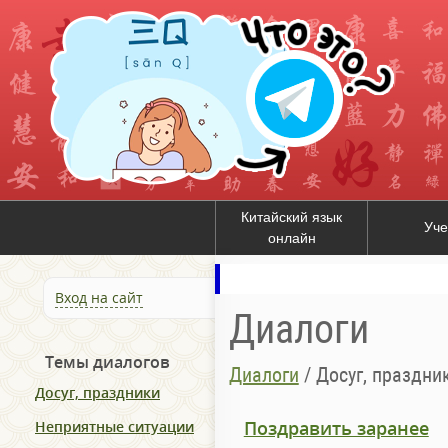
Китайский язык
Уче
онлайн
Вход на сайт
Диалоги
Темы диалогов
Диалоги
/
Досуг, праздни
Досуг, праздники
Поздравить заранее
Неприятные ситуации