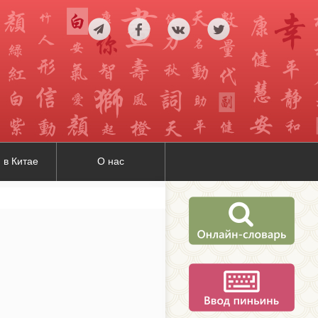
 в Китае
О нас