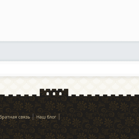
братная связь
Наш блог