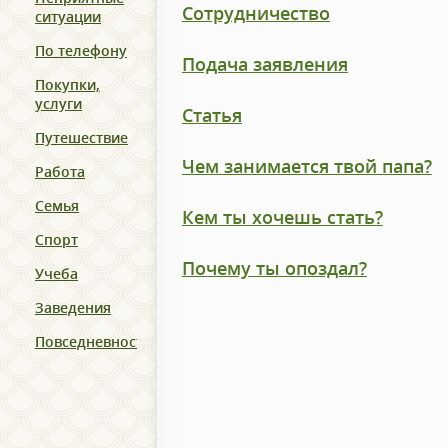
Сотрудничество
ситуации
По телефону
Подача заявления
Покупки,
услуги
Статья
Путешествие
Чем занимается твой папа?
Работа
Семья
Кем ты хочешь стать?
Спорт
Почему ты опоздал?
Учеба
Заведения
Повседневность