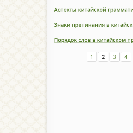
Аспекты китайской граммат
Знаки препинания в китайск
Порядок слов в китайском 
1
2
3
4