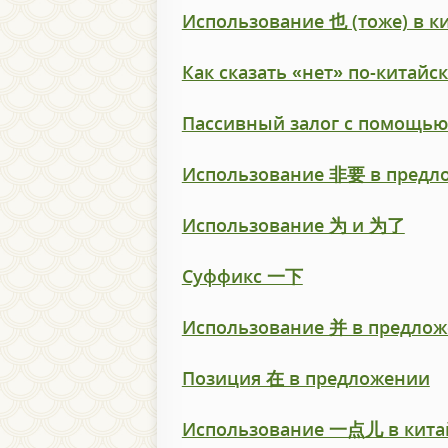
Использование 也 (тоже) в к
Как сказать «нет» по-китайс
Пассивный залог с помощь
Использование 非要 в предл
Использование 为 и 为了
Суффикс 一下
Использование 并 в предло
Позиция 在 в предложении
Использование 一点儿 в кита