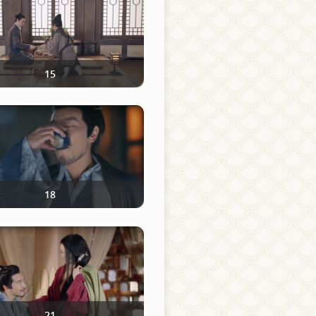
15
18
21