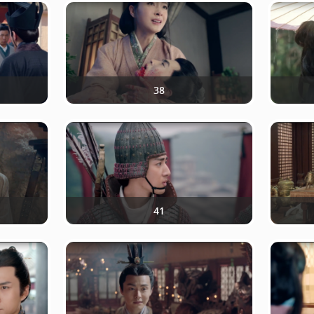
38
41