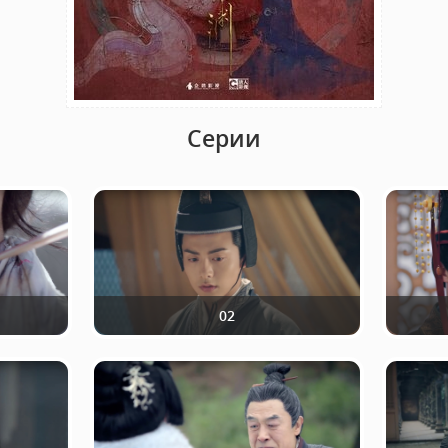
Серии
02