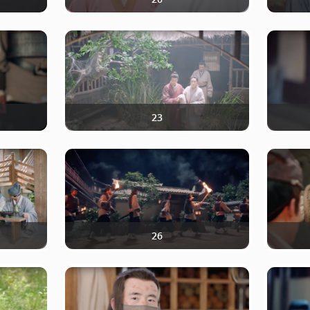
23
26