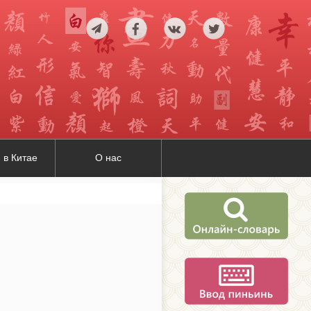
 в Китае
О нас