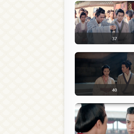
37
40