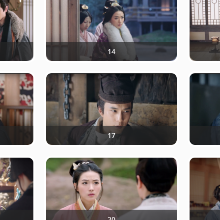
14
17
20