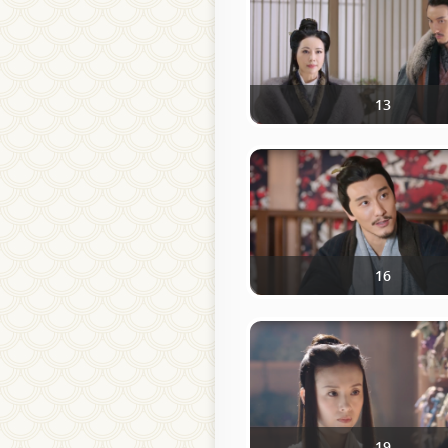
13
16
19