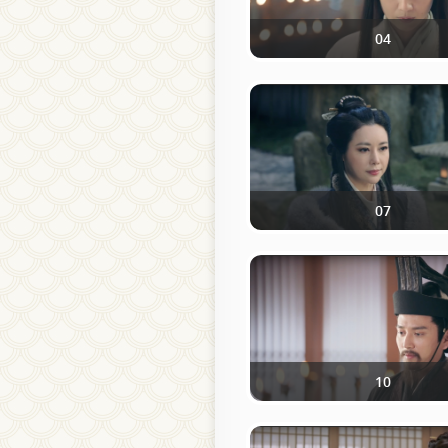
04
07
10