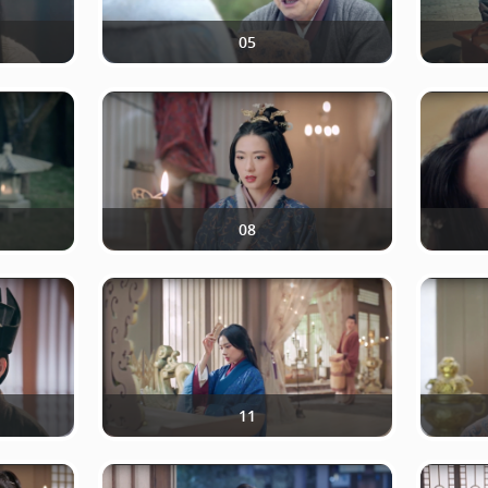
05
08
11