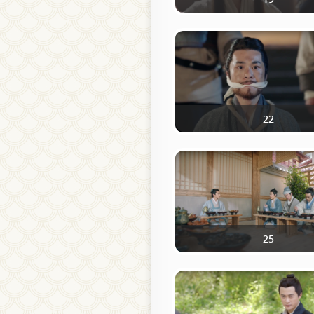
22
25