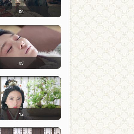
06
09
12