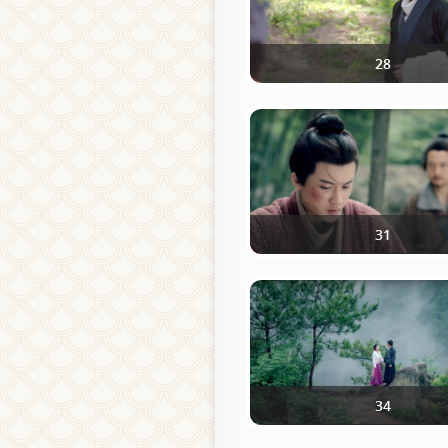
28
31
34