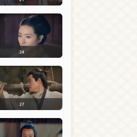
24
27