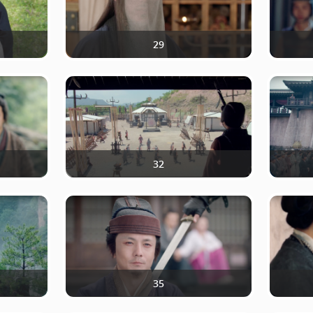
29
32
35